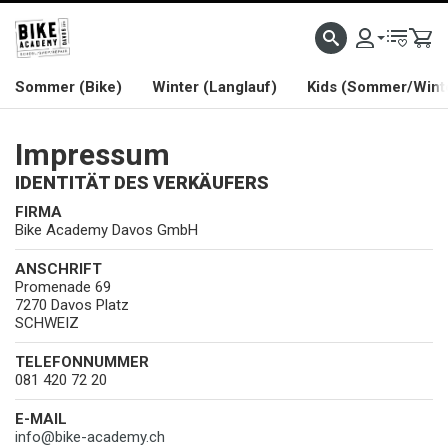
WELCOME TO BIKE ACADEMY
Sommer (Bike)
Winter (Langlauf)
Kids (Sommer/Wint
Impressum
IDENTITÄT DES VERKÄUFERS
FIRMA
Bike Academy Davos GmbH
ANSCHRIFT
Promenade 69
7270 Davos Platz
SCHWEIZ
TELEFONNUMMER
081 420 72 20
E-MAIL
info
@
bike-academy.ch