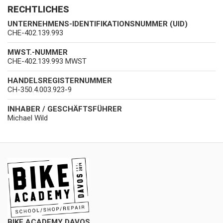
RECHTLICHES
UNTERNEHMENS-IDENTIFIKATIONSNUMMER (UID)
CHE-402.139.993
MWST.-NUMMER
CHE-402.139.993 MWST
HANDELSREGISTERNUMMER
CH-350.4.003.923-9
INHABER / GESCHÄFTSFÜHRER
Michael Wild
BIKE ACADEMY DAVOS