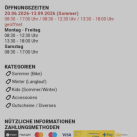
ÖFFNUNGSZEITEN
20.06.2026-13.09.2026 (Sommer)
08:30 - 17:00 Uhr / 08:30 - 12:30 Uhr / 13:30 - 18:00 Uhr
geöffnet
Montag - Freitag
08:30 - 12:30 Uhr
13:30 - 18:00 Uhr
Samstag
08:30 - 17:00 Uhr
KATEGORIEN
Sommer (Bike)
Winter (Langlauf)
Kids (Sommer/Winter)
Accessoires
Gutscheine / Diverses
NÜTZLICHE INFORMATIONEN
ZAHLUNGSMETHODEN