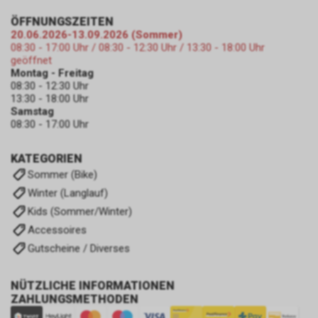
ÖFFNUNGSZEITEN
20.06.2026-13.09.2026 (Sommer)
08:30 - 17:00 Uhr / 08:30 - 12:30 Uhr / 13:30 - 18:00 Uhr
geöffnet
Montag - Freitag
08:30 - 12:30 Uhr
13:30 - 18:00 Uhr
Samstag
08:30 - 17:00 Uhr
KATEGORIEN
Sommer (Bike)
Winter (Langlauf)
Kids (Sommer/Winter)
Accessoires
Gutscheine / Diverses
NÜTZLICHE INFORMATIONEN
ZAHLUNGSMETHODEN