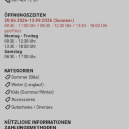
081 420 72 20
ÖFFNUNGSZEITEN
20.06.2026-13.09.2026 (Sommer)
08:30 - 17:00 Uhr / 08:30 - 12:30 Uhr / 13:30 - 18:00 Uhr
geöffnet
Montag - Freitag
08:30 - 12:30 Uhr
13:30 - 18:00 Uhr
Samstag
08:30 - 17:00 Uhr
KATEGORIEN
Sommer (Bike)
Winter (Langlauf)
Kids (Sommer/Winter)
Accessoires
Gutscheine / Diverses
NÜTZLICHE INFORMATIONEN
ZAHLUNGSMETHODEN