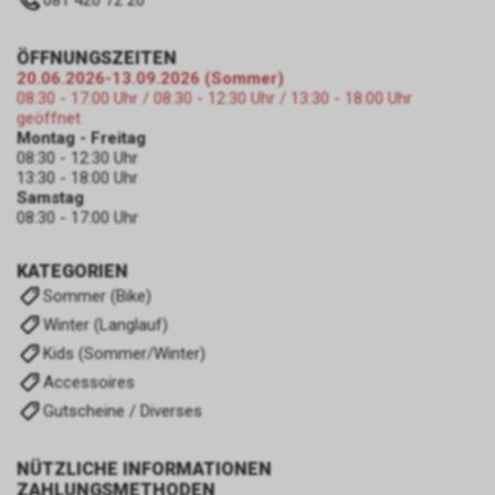
081 420 72 20
ÖFFNUNGSZEITEN
20.06.2026-13.09.2026 (Sommer)
08:30 - 17:00 Uhr / 08:30 - 12:30 Uhr / 13:30 - 18:00 Uhr
geöffnet
Montag - Freitag
08:30 - 12:30 Uhr
13:30 - 18:00 Uhr
Samstag
08:30 - 17:00 Uhr
KATEGORIEN
Sommer (Bike)
Winter (Langlauf)
Kids (Sommer/Winter)
Accessoires
Gutscheine / Diverses
NÜTZLICHE INFORMATIONEN
ZAHLUNGSMETHODEN