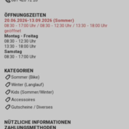
081 420 72 20
ÖFFNUNGSZEITEN
20.06.2026-13.09.2026 (Sommer)
08:30 - 17:00 Uhr / 08:30 - 12:30 Uhr / 13:30 - 18:00 Uhr
geöffnet
Montag - Freitag
08:30 - 12:30 Uhr
13:30 - 18:00 Uhr
Samstag
08:30 - 17:00 Uhr
KATEGORIEN
Sommer (Bike)
Winter (Langlauf)
Kids (Sommer/Winter)
Accessoires
Gutscheine / Diverses
NÜTZLICHE INFORMATIONEN
ZAHLUNGSMETHODEN