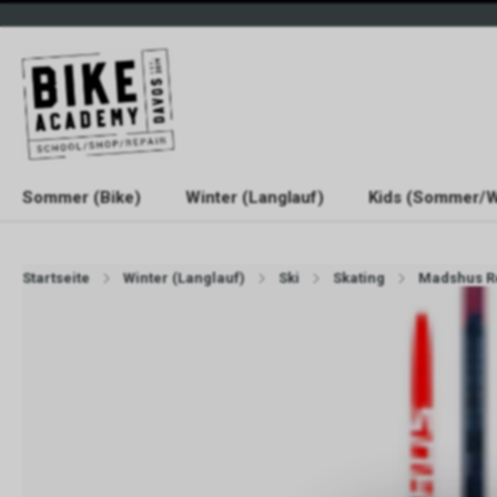
Sommer (Bike)
Winter (Langlauf)
Kids (Sommer/W
Startseite
Winter (Langlauf)
Ski
Skating
Madshus Re