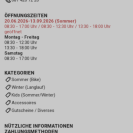
081 420 72 20
ÖFFNUNGSZEITEN
20.06.2026-13.09.2026 (Sommer)
08:30 - 17:00 Uhr / 08:30 - 12:30 Uhr / 13:30 - 18:00 Uhr
geöffnet
Montag - Freitag
08:30 - 12:30 Uhr
13:30 - 18:00 Uhr
Samstag
08:30 - 17:00 Uhr
KATEGORIEN
Sommer (Bike)
Winter (Langlauf)
Kids (Sommer/Winter)
Accessoires
Gutscheine / Diverses
NÜTZLICHE INFORMATIONEN
ZAHLUNGSMETHODEN