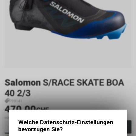
Salomon
S/RACE SKATE BOA
40 2/3
P39141
470.00
CHF
inkl. MwSt., zzgl. Versandkosten
Welche Datenschutz-Einstellungen
In den Warenkorb
bevorzugen Sie?
Sofort verfügbar