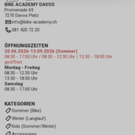
persönlichen Informationen
BIKE ACADEMY DAVOS
Promenade 69
zulassen.
7270 Davos Platz
info
@
bike-academy.ch
081 420 72 20
ÖFFNUNGSZEITEN
20.06.2026-13.09.2026 (Sommer)
08:30 - 17:00 Uhr / 08:30 - 12:30 Uhr / 13:30 - 18:00 Uhr
geöffnet
Montag - Freitag
08:30 - 12:30 Uhr
13:30 - 18:00 Uhr
Samstag
08:30 - 17:00 Uhr
KATEGORIEN
Sommer (Bike)
Winter (Langlauf)
Kids (Sommer/Winter)
Accessoires