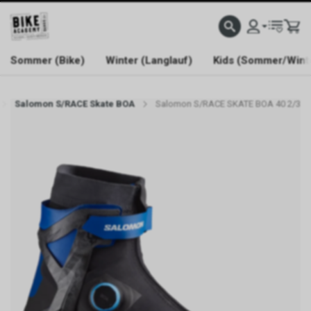
WELCOME TO BIKE ACADEMY
Sommer (Bike)
Winter (Langlauf)
Kids (Sommer/Wint
Salomon S/RACE Skate BOA
Salomon S/RACE SKATE BOA 40 2/3