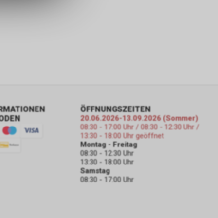
ORMATIONEN
ÖFFNUNGSZEITEN
ODEN
20.06.2026-13.09.2026 (Sommer)
08:30 - 17:00 Uhr / 08:30 - 12:30 Uhr /
13:30 - 18:00 Uhr geöffnet
Montag - Freitag
08:30 - 12:30 Uhr
13:30 - 18:00 Uhr
Samstag
08:30 - 17:00 Uhr