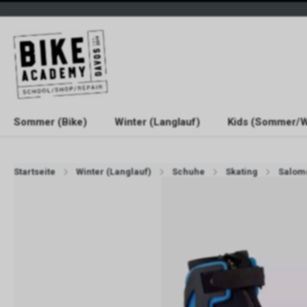
Sommer (Bike)
Winter (Langlauf)
Kids (Sommer/W
Startseite
Winter (Langlauf)
Schuhe
Skating
Salom