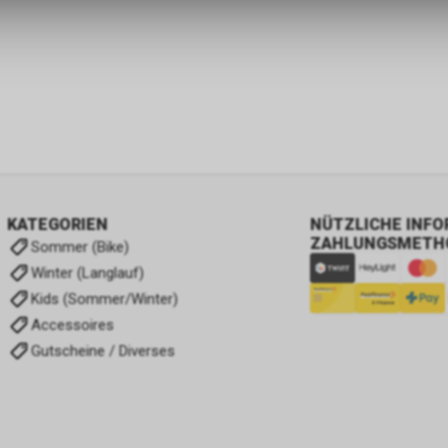
KATEGORIEN
NÜTZLICHE INF
ZAHLUNGSMETH
Sommer (Bike)
Winter (Langlauf)
Kids (Sommer/Winter)
Accessoires
Gutscheine / Diverses