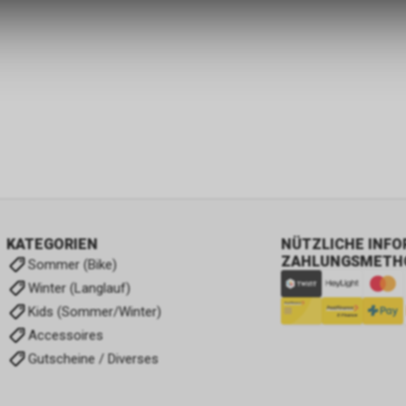
zulassen.
KATEGORIEN
NÜTZLICHE INF
ZAHLUNGSMETH
Sommer (Bike)
Winter (Langlauf)
Kids (Sommer/Winter)
Accessoires
Gutscheine / Diverses