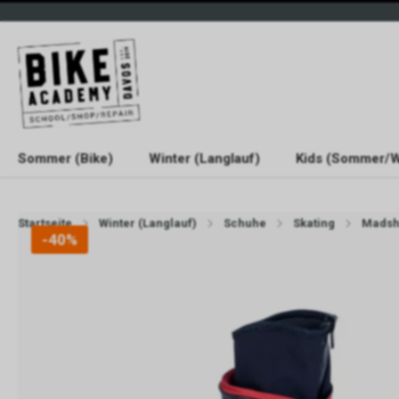
Sommer (Bike)
Winter (Langlauf)
Kids (Sommer/W
Startseite
Winter (Langlauf)
Schuhe
Skating
Madsh
-40%