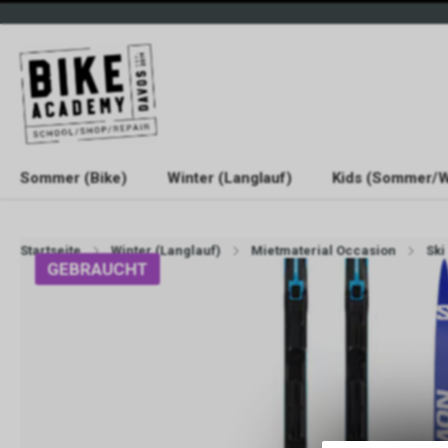
Sommer (Bike)
Winter (Langlauf)
Kids (Sommer/W
Startseite
Winter (Langlauf)
Mietmaterial Occasion
Ski
GEBRAUCHT