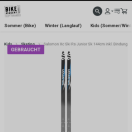
WELCOME TO BIKE ACADEMY
Sommer (Bike)
Winter (Langlauf)
Kids (Sommer/Wint
Kids
Skating
Salomon Xc Ski Rs Junior Sk 144cm inkl. Bindung
GEBRAUCHT