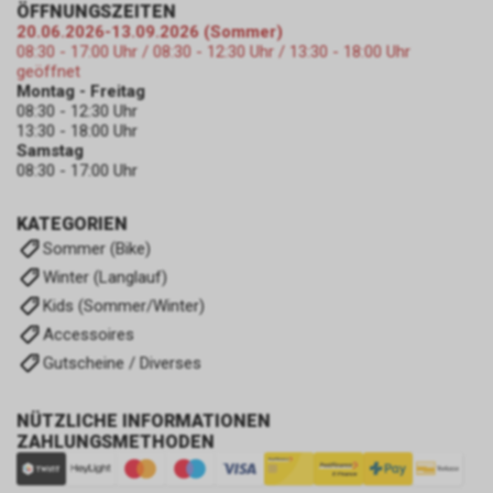
ÖFFNUNGSZEITEN
20.06.2026-13.09.2026 (Sommer)
08:30 - 17:00 Uhr / 08:30 - 12:30 Uhr / 13:30 - 18:00 Uhr
geöffnet
Montag - Freitag
08:30 - 12:30 Uhr
13:30 - 18:00 Uhr
Samstag
08:30 - 17:00 Uhr
KATEGORIEN
Sommer (Bike)
Winter (Langlauf)
Kids (Sommer/Winter)
Accessoires
Gutscheine / Diverses
NÜTZLICHE INFORMATIONEN
ZAHLUNGSMETHODEN