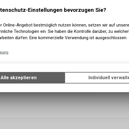
tenschutz-Einstellungen bevorzugen Sie?
Sofort 
Versand
Sofort a
er Online-Angebot bestmöglich nutzen können, setzen wir auf unser
Abholun
nliche Technologien ein. Sie haben die Kontrolle darüber, zu welch
arbeiten dürfen. Eine kommerzielle Verwendung ist ausgeschlossen.
ärung
Technische Funktionen
Wir erfassen und speichern bestimmte Interaktionen und Einstellun
Ihrem Gerät, um die grundlegenden Funktionen unseres Online-Angeb
Alle akzeptieren
Individuell verwalt
Verwendung des Warenkorbs, zu ermöglichen. Bitte beachten Sie, d
gespeicherten Daten keinerlei Rückschlüsse auf Ihre persönlichen I
zulassen.