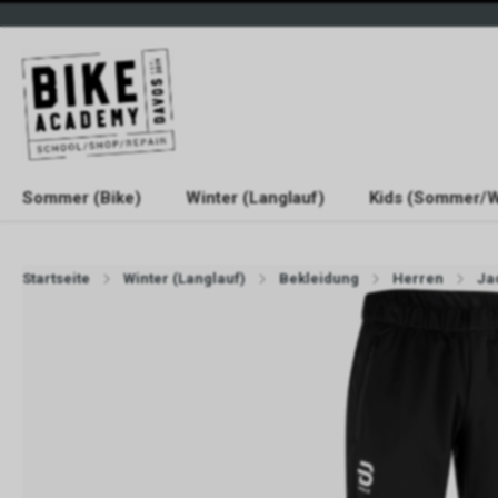
Sommer (Bike)
Winter (Langlauf)
Kids (Sommer/W
Startseite
Winter (Langlauf)
Bekleidung
Herren
Ja