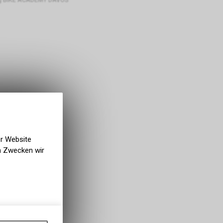
er Website
en Zwecken wir
gen auf