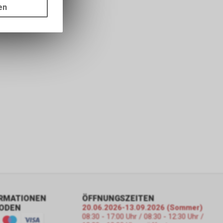
ots, wie die
en
ass die
nformationen
ORMATIONEN
ÖFFNUNGSZEITEN
ODEN
20.06.2026-13.09.2026 (Sommer)
08:30 - 17:00 Uhr / 08:30 - 12:30 Uhr /