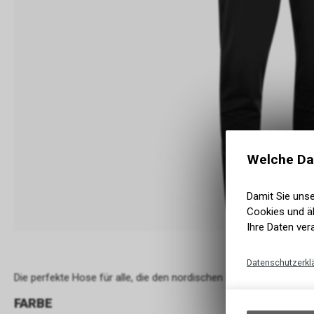
Welche Da
Damit Sie uns
Cookies und äh
Ihre Daten ver
Datenschutzerkl
Die perfekte Hose für alle, die den nordischen Skisport lieben un
FARBE