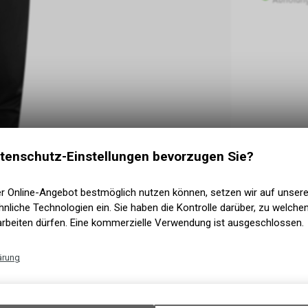
tenschutz-Einstellungen bevorzugen Sie?
er Online-Angebot bestmöglich nutzen können, setzen wir auf unser
nliche Technologien ein. Sie haben die Kontrolle darüber, zu welch
arbeiten dürfen. Eine kommerzielle Verwendung ist ausgeschlossen.
ärung
d auf der Suche nach der optimalen Skihose sind.
Technische Funktionen
Wir erfassen und speichern bestimmte Interaktionen und Einstellun