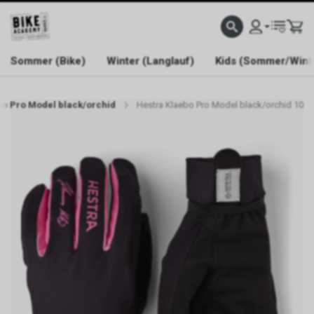
WELCOME TO BIKE ACADEMY
Sommer (Bike)
Winter (Langlauf)
Kids (Sommer/Wint
bo Pro Model black/orchid
Hestra Klaebo Pro Model black/orchid 10