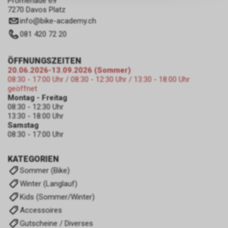
Promenade 69
zulassen.
7270 Davos Platz
info
@
bike-academy.ch
081 420 72 20
ÖFFNUNGSZEITEN
20.06.2026-13.09.2026 (Sommer)
08:30 - 17:00 Uhr / 08:30 - 12:30 Uhr / 13:30 - 18:00 Uhr
geöffnet
Montag - Freitag
08:30 - 12:30 Uhr
13:30 - 18:00 Uhr
Samstag
08:30 - 17:00 Uhr
KATEGORIEN
Sommer (Bike)
Winter (Langlauf)
Kids (Sommer/Winter)
Accessoires
Gutscheine / Diverses