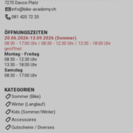
7270 Davos Platz
zulassen.
info
@
bike-academy.ch
081 420 72 20
ÖFFNUNGSZEITEN
20.06.2026-13.09.2026 (Sommer)
08:30 - 17:00 Uhr / 08:30 - 12:30 Uhr / 13:30 - 18:00 Uhr
geöffnet
Montag - Freitag
08:30 - 12:30 Uhr
13:30 - 18:00 Uhr
Samstag
08:30 - 17:00 Uhr
KATEGORIEN
Sommer (Bike)
Winter (Langlauf)
Kids (Sommer/Winter)
Accessoires
Gutscheine / Diverses