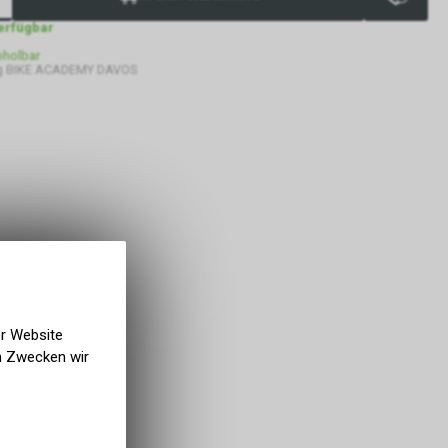
verfügbar
bholbar
g BIKE ACADEMY DAVOS
er Website
en Zwecken wir