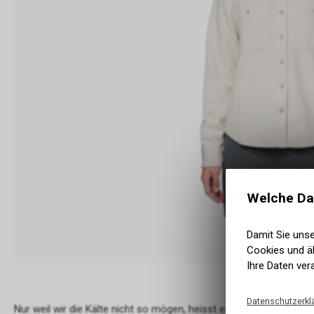
Welche Da
Damit Sie uns
Cookies und äh
Ihre Daten ver
Datenschutzerkl
Nur weil wir die Kälte nicht so mögen, heisst es nicht, dass wir 