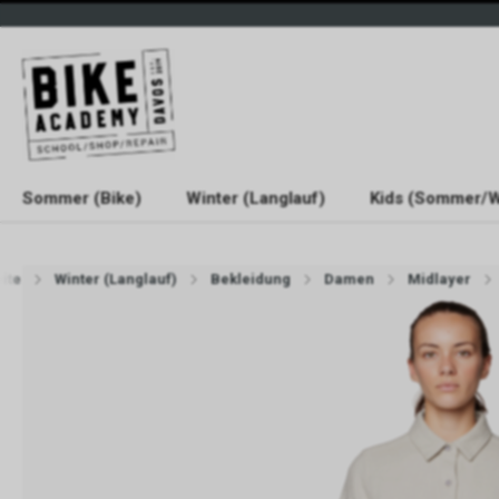
Sommer (Bike)
Winter (Langlauf)
Kids (Sommer/W
eite
Winter (Langlauf)
Bekleidung
Damen
Midlayer