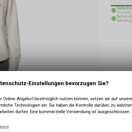
Sofort 
Versand
Sofort a
Abholun
tenschutz-Einstellungen bevorzugen Sie?
er Online-Angebot bestmöglich nutzen können, setzen wir auf unser
nliche Technologien ein. Sie haben die Kontrolle darüber, zu welch
arbeiten dürfen. Eine kommerzielle Verwendung ist ausgeschlossen.
ärung
sie nicht schützen müssen. Das langärmlige Plusher™