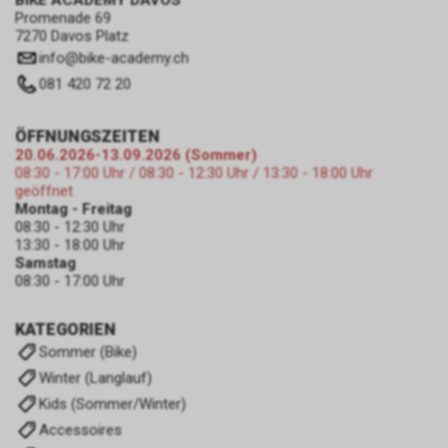
BIKE ACADEMY DAVOS
Promenade 69
7270 Davos Platz
info
@
bike-academy.ch
081 420 72 20
ÖFFNUNGSZEITEN
20.06.2026-13.09.2026 (Sommer)
08:30 - 17:00 Uhr / 08:30 - 12:30 Uhr / 13:30 - 18:00 Uhr
geöffnet
Montag - Freitag
08:30 - 12:30 Uhr
13:30 - 18:00 Uhr
Samstag
08:30 - 17:00 Uhr
KATEGORIEN
Sommer (Bike)
Winter (Langlauf)
Kids (Sommer/Winter)
Accessoires