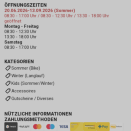
ÖFFNUNGSZEITEN
20.06.2026-13.09.2026 (Sommer)
08:30 - 17:00 Uhr / 08:30 - 12:30 Uhr / 13:30 - 18:00 Uhr
geöffnet
Montag - Freitag
08:30 - 12:30 Uhr
13:30 - 18:00 Uhr
Samstag
08:30 - 17:00 Uhr
KATEGORIEN
Sommer (Bike)
Winter (Langlauf)
Kids (Sommer/Winter)
Accessoires
Gutscheine / Diverses
NÜTZLICHE INFORMATIONEN
ZAHLUNGSMETHODEN