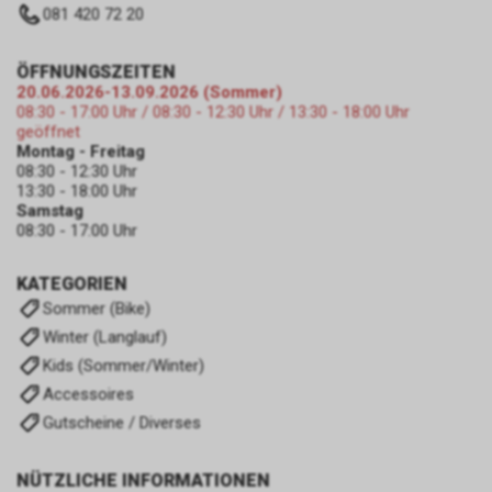
081 420 72 20
ÖFFNUNGSZEITEN
20.06.2026-13.09.2026 (Sommer)
08:30 - 17:00 Uhr / 08:30 - 12:30 Uhr / 13:30 - 18:00 Uhr
geöffnet
Montag - Freitag
08:30 - 12:30 Uhr
13:30 - 18:00 Uhr
Samstag
08:30 - 17:00 Uhr
KATEGORIEN
Sommer (Bike)
Winter (Langlauf)
Kids (Sommer/Winter)
Accessoires
Gutscheine / Diverses
NÜTZLICHE INFORMATIONEN