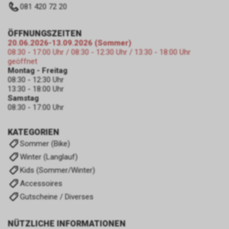
081 420 72 20
ÖFFNUNGSZEITEN
20.06.2026-13.09.2026 (Sommer)
08:30 - 17:00 Uhr / 08:30 - 12:30 Uhr / 13:30 - 18:00 Uhr
geöffnet
Montag - Freitag
08:30 - 12:30 Uhr
13:30 - 18:00 Uhr
Samstag
08:30 - 17:00 Uhr
KATEGORIEN
Sommer (Bike)
Winter (Langlauf)
Kids (Sommer/Winter)
Accessoires
Gutscheine / Diverses
NÜTZLICHE INFORMATIONEN