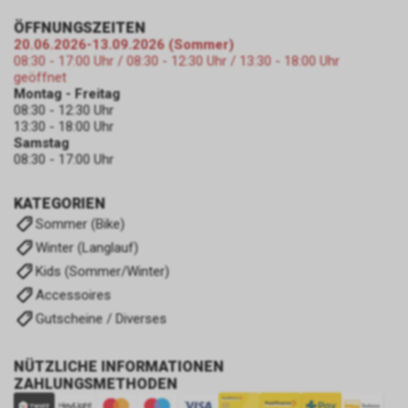
ÖFFNUNGSZEITEN
20.06.2026-13.09.2026 (Sommer)
08:30 - 17:00 Uhr / 08:30 - 12:30 Uhr / 13:30 - 18:00 Uhr
geöffnet
Montag - Freitag
08:30 - 12:30 Uhr
13:30 - 18:00 Uhr
Samstag
08:30 - 17:00 Uhr
KATEGORIEN
Sommer (Bike)
Winter (Langlauf)
Kids (Sommer/Winter)
Accessoires
Gutscheine / Diverses
NÜTZLICHE INFORMATIONEN
ZAHLUNGSMETHODEN