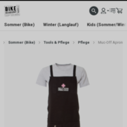
WELCOME TO BIKE ACADEMY
Sommer (Bike)
Winter (Langlauf)
Kids (Sommer/Wint
Sommer (Bike)
Tools & Pflege
Pflege
Muc-Off Apron