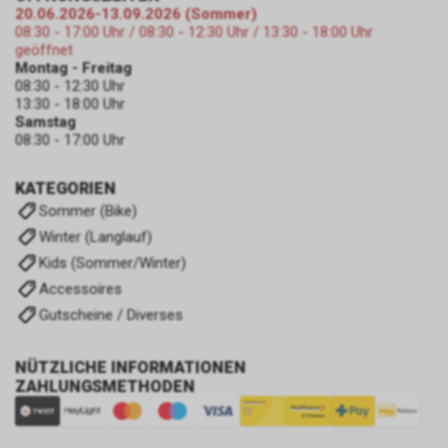
20.06.2026-13.09.2026 (Sommer)
08:30 - 17:00 Uhr / 08:30 - 12:30 Uhr / 13:30 - 18:00 Uhr
geöffnet
Montag - Freitag
08:30 - 12:30 Uhr
13:30 - 18:00 Uhr
Samstag
08:30 - 17:00 Uhr
KATEGORIEN
Sommer (Bike)
Winter (Langlauf)
Kids (Sommer/Winter)
Accessoires
Gutscheine / Diverses
NÜTZLICHE INFORMATIONEN
ZAHLUNGSMETHODEN