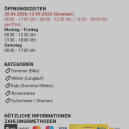
ÖFFNUNGSZEITEN
20.06.2026-13.09.2026 (Sommer)
08:30 - 17:00 Uhr / 08:30 - 12:30 Uhr / 13:30 - 18:00 Uhr
geöffnet
Montag - Freitag
08:30 - 12:30 Uhr
13:30 - 18:00 Uhr
Samstag
08:30 - 17:00 Uhr
KATEGORIEN
Sommer (Bike)
Winter (Langlauf)
Kids (Sommer/Winter)
Accessoires
Gutscheine / Diverses
NÜTZLICHE INFORMATIONEN
ZAHLUNGSMETHODEN