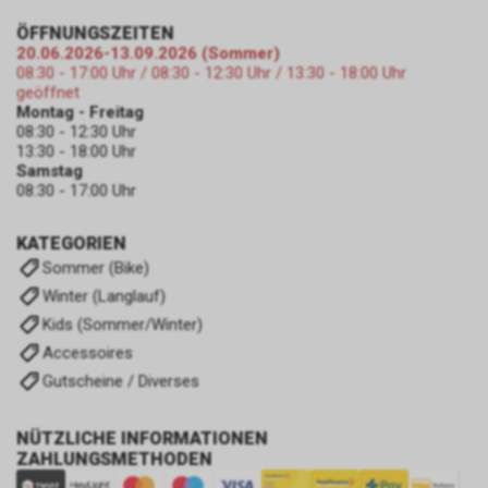
ÖFFNUNGSZEITEN
20.06.2026-13.09.2026 (Sommer)
08:30 - 17:00 Uhr / 08:30 - 12:30 Uhr / 13:30 - 18:00 Uhr
geöffnet
Montag - Freitag
08:30 - 12:30 Uhr
13:30 - 18:00 Uhr
Samstag
08:30 - 17:00 Uhr
KATEGORIEN
Sommer (Bike)
Winter (Langlauf)
Kids (Sommer/Winter)
Accessoires
Gutscheine / Diverses
NÜTZLICHE INFORMATIONEN
ZAHLUNGSMETHODEN