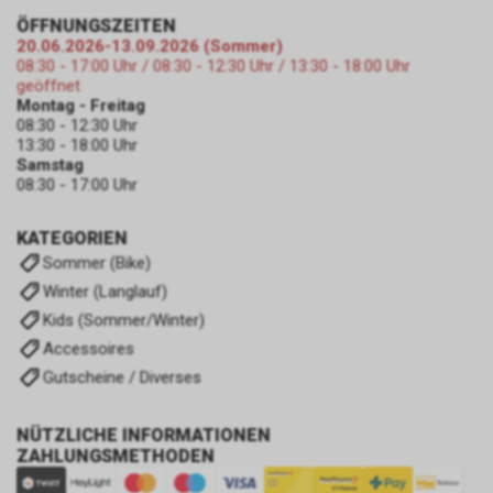
ÖFFNUNGSZEITEN
20.06.2026-13.09.2026 (Sommer)
08:30 - 17:00 Uhr / 08:30 - 12:30 Uhr / 13:30 - 18:00 Uhr
geöffnet
Montag - Freitag
08:30 - 12:30 Uhr
13:30 - 18:00 Uhr
Samstag
08:30 - 17:00 Uhr
KATEGORIEN
Sommer (Bike)
Winter (Langlauf)
Kids (Sommer/Winter)
Accessoires
Gutscheine / Diverses
NÜTZLICHE INFORMATIONEN
ZAHLUNGSMETHODEN