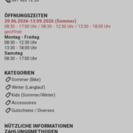
081 420 72 20
ÖFFNUNGSZEITEN
20.06.2026-13.09.2026 (Sommer)
08:30 - 17:00 Uhr / 08:30 - 12:30 Uhr / 13:30 - 18:00 Uhr
geöffnet
Montag - Freitag
08:30 - 12:30 Uhr
13:30 - 18:00 Uhr
Samstag
08:30 - 17:00 Uhr
KATEGORIEN
Sommer (Bike)
Winter (Langlauf)
Kids (Sommer/Winter)
Accessoires
Gutscheine / Diverses
NÜTZLICHE INFORMATIONEN
ZAHLUNGSMETHODEN