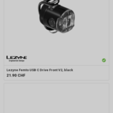
Lezyne
Femto USB C Drive Front V2, black
21.90
CHF