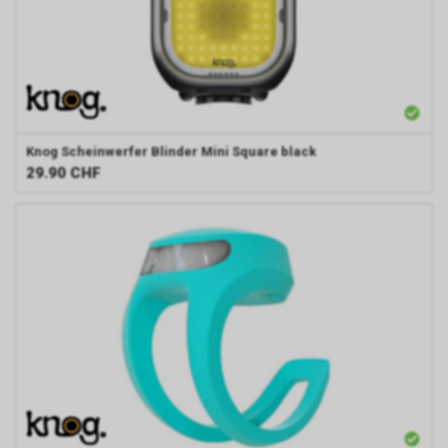
Knog
Scheinwerfer Blinder Mini Square black
29.90
CHF