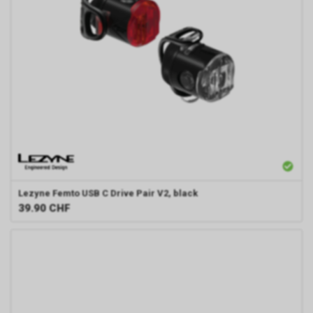
Lezyne
Femto USB C Drive Pair V2, black
39.90
CHF