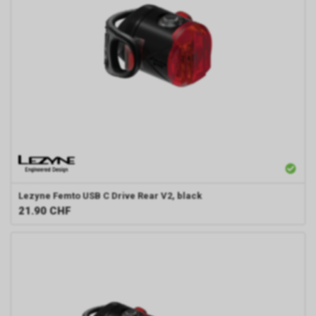
Lezyne
Femto USB C Drive Rear V2, black
21.90
CHF