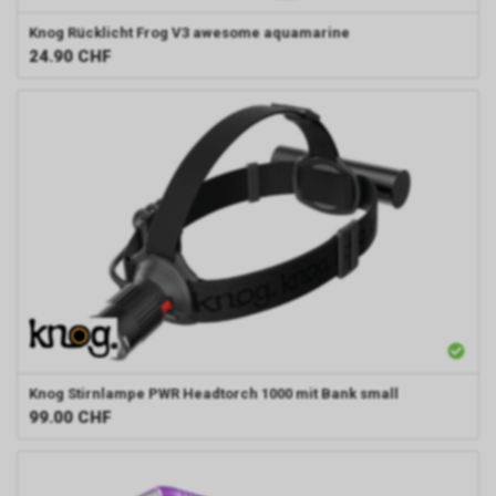
Knog
Rücklicht Frog V3 awesome aquamarine
24.90
CHF
Knog
Stirnlampe PWR Headtorch 1000 mit Bank small
99.00
CHF