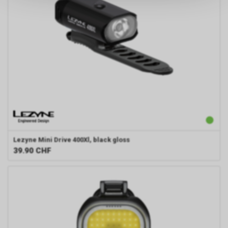
keinerlei Rückschlüsse auf Ihre
persönlichen Informationen
zulassen.
Lezyne
Mini Drive 400Xl, black gloss
39.90
CHF