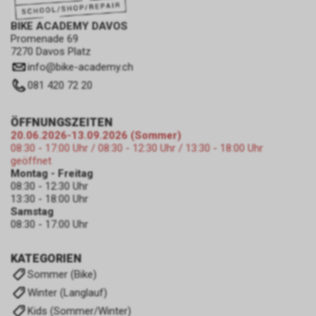
BIKE ACADEMY DAVOS
Promenade 69
7270 Davos Platz
info
@
bike-academy.ch
081 420 72 20
ÖFFNUNGSZEITEN
20.06.2026-13.09.2026 (Sommer)
08:30 - 17:00 Uhr / 08:30 - 12:30 Uhr / 13:30 - 18:00 Uhr
geöffnet
Montag - Freitag
08:30 - 12:30 Uhr
13:30 - 18:00 Uhr
Samstag
08:30 - 17:00 Uhr
KATEGORIEN
Sommer (Bike)
Winter (Langlauf)
Kids (Sommer/Winter)