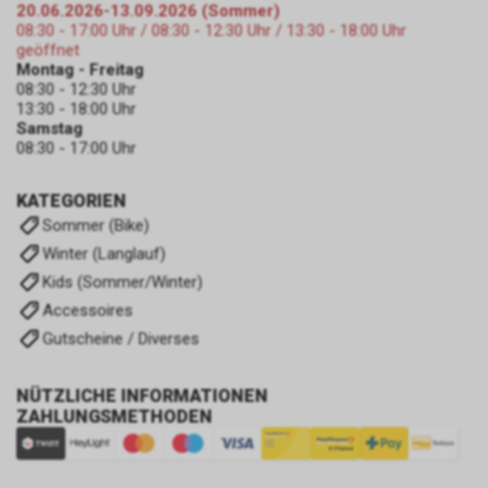
20.06.2026-13.09.2026 (Sommer)
08:30 - 17:00 Uhr / 08:30 - 12:30 Uhr / 13:30 - 18:00 Uhr
geöffnet
Montag - Freitag
08:30 - 12:30 Uhr
13:30 - 18:00 Uhr
Samstag
08:30 - 17:00 Uhr
KATEGORIEN
Sommer (Bike)
Winter (Langlauf)
Kids (Sommer/Winter)
Accessoires
Gutscheine / Diverses
NÜTZLICHE INFORMATIONEN
ZAHLUNGSMETHODEN