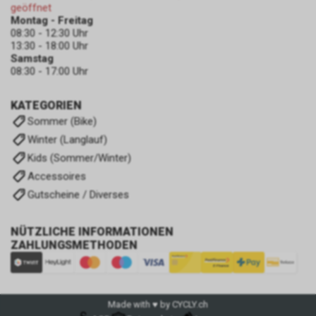
geöffnet
Montag - Freitag
08:30 - 12:30 Uhr
13:30 - 18:00 Uhr
Samstag
08:30 - 17:00 Uhr
KATEGORIEN
Sommer (Bike)
Winter (Langlauf)
Kids (Sommer/Winter)
Accessoires
Gutscheine / Diverses
NÜTZLICHE INFORMATIONEN
ZAHLUNGSMETHODEN
Made with ♥ by CYCLY.ch