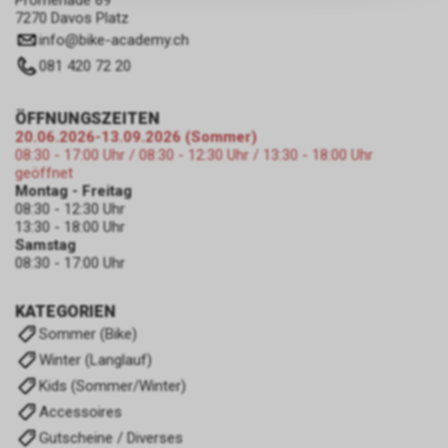
Promenade 69
zulassen.
7270 Davos Platz
info
@
bike-academy.ch
081 420 72 20
ÖFFNUNGSZEITEN
20.06.2026-13.09.2026 (Sommer)
08:30 - 17:00 Uhr / 08:30 - 12:30 Uhr / 13:30 - 18:00 Uhr
geöffnet
Montag - Freitag
08:30 - 12:30 Uhr
13:30 - 18:00 Uhr
Samstag
08:30 - 17:00 Uhr
KATEGORIEN
Sommer (Bike)
Winter (Langlauf)
Kids (Sommer/Winter)
Accessoires
Gutscheine / Diverses