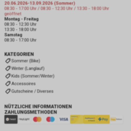
20.06.2026-13.09.2026 (Sommer)
08:30 - 17:00 Uhr / 08:30 - 12:30 Uhr / 13:30 - 18:00 Uhr
geöffnet
Montag - Freitag
08:30 - 12:30 Uhr
13:30 - 18:00 Uhr
Samstag
08:30 - 17:00 Uhr
KATEGORIEN
Sommer (Bike)
Winter (Langlauf)
Kids (Sommer/Winter)
Accessoires
Gutscheine / Diverses
NÜTZLICHE INFORMATIONEN
ZAHLUNGSMETHODEN