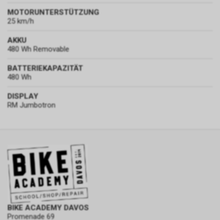
MOTORUNTERSTÜTZUNG
25 km/h
AKKU
480 Wh Removable
BATTERIEKAPAZITÄT
480 Wh
DISPLAY
RM Jumbotron
BIKE ACADEMY DAVOS
Promenade 69