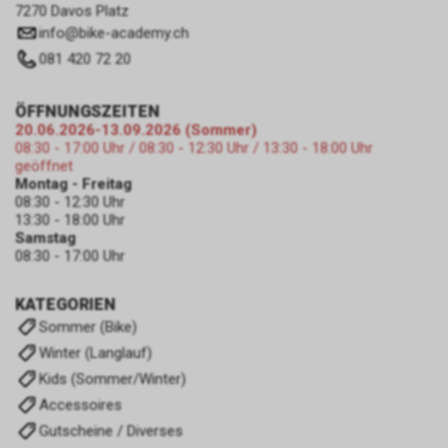
7270 Davos Platz
info
@
bike-academy.ch
081 420 72 20
ÖFFNUNGSZEITEN
20.06.2026-13.09.2026 (Sommer)
08:30 - 17:00 Uhr / 08:30 - 12:30 Uhr / 13:30 - 18:00 Uhr
geöffnet
Montag - Freitag
08:30 - 12:30 Uhr
13:30 - 18:00 Uhr
Samstag
08:30 - 17:00 Uhr
KATEGORIEN
Sommer (Bike)
Winter (Langlauf)
Kids (Sommer/Winter)
Accessoires
Gutscheine / Diverses