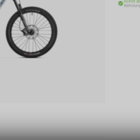
Sofort a
Abholun