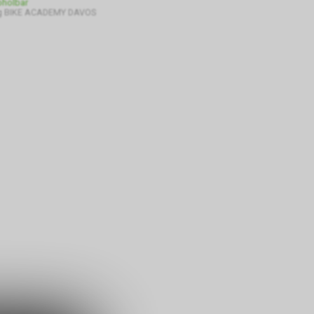
bholbar
g BIKE ACADEMY DAVOS