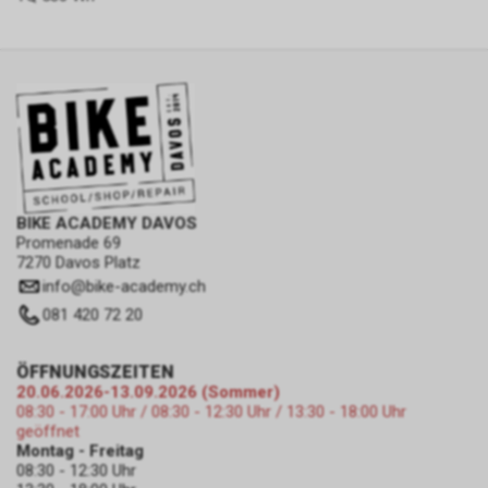
BIKE ACADEMY DAVOS
Promenade 69
7270 Davos Platz
info
@
bike-academy.ch
081 420 72 20
ÖFFNUNGSZEITEN
20.06.2026-13.09.2026 (Sommer)
08:30 - 17:00 Uhr / 08:30 - 12:30 Uhr / 13:30 - 18:00 Uhr
geöffnet
Montag - Freitag
08:30 - 12:30 Uhr