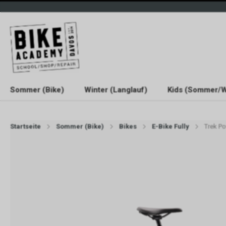
Sommer (Bike)
Winter (Langlauf)
Kids (Sommer/W
Startseite
Sommer (Bike)
Bikes
E-Bike Fully
Trek Po