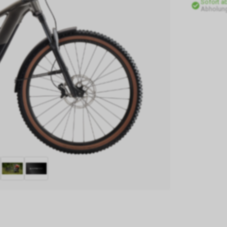
Sofort a
Abholun