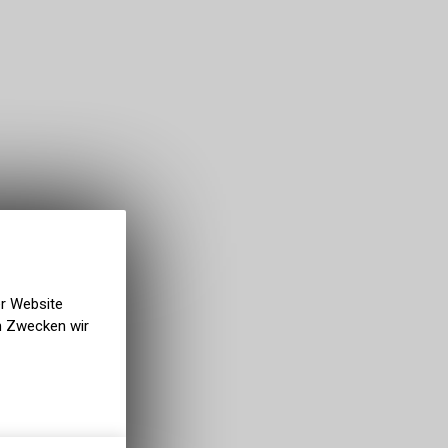
er Website
en Zwecken wir