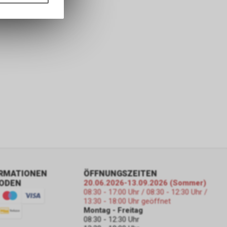
ass die
nformationen
ORMATIONEN
ÖFFNUNGSZEITEN
ODEN
20.06.2026-13.09.2026 (Sommer)
08:30 - 17:00 Uhr / 08:30 - 12:30 Uhr /
13:30 - 18:00 Uhr geöffnet
Montag - Freitag
08:30 - 12:30 Uhr