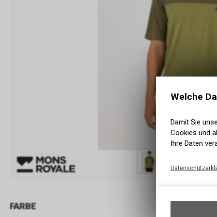
Welche Da
Damit Sie uns
Cookies und äh
Ihre Daten ver
Datenschutzerkl
FARBE