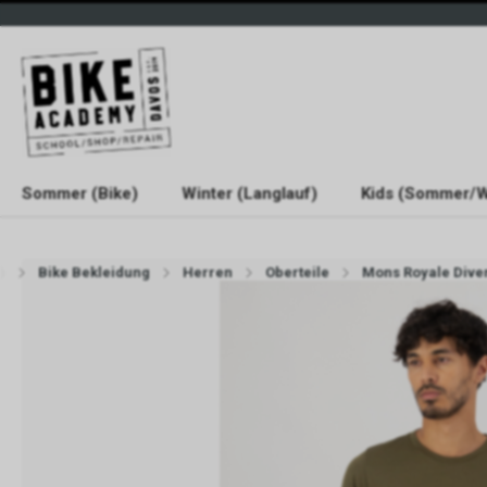
Sommer (Bike)
Winter (Langlauf)
Kids (Sommer/W
)
Bike Bekleidung
Herren
Oberteile
Mons Royale Diver