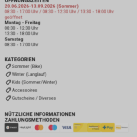
ÖFFNUNGSZEITEN
20.06.2026-13.09.2026 (Sommer)
08:30 - 17:00 Uhr / 08:30 - 12:30 Uhr / 13:30 - 18:00 Uhr
geöffnet
Montag - Freitag
08:30 - 12:30 Uhr
13:30 - 18:00 Uhr
Samstag
08:30 - 17:00 Uhr
KATEGORIEN
Sommer (Bike)
Winter (Langlauf)
Kids (Sommer/Winter)
Accessoires
Gutscheine / Diverses
NÜTZLICHE INFORMATIONEN
ZAHLUNGSMETHODEN