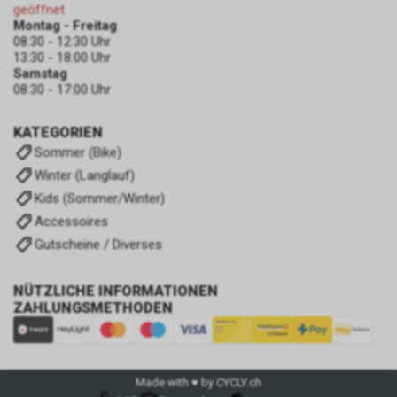
geöffnet
Montag - Freitag
08:30 - 12:30 Uhr
13:30 - 18:00 Uhr
Samstag
08:30 - 17:00 Uhr
KATEGORIEN
Sommer (Bike)
Winter (Langlauf)
Kids (Sommer/Winter)
Accessoires
Gutscheine / Diverses
NÜTZLICHE INFORMATIONEN
ZAHLUNGSMETHODEN
Made with ♥ by CYCLY.ch