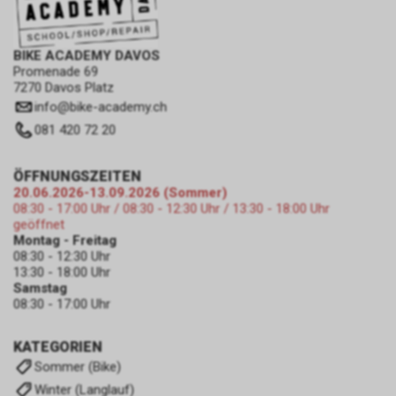
BIKE ACADEMY DAVOS
Promenade 69
7270 Davos Platz
info
@
bike-academy.ch
081 420 72 20
ÖFFNUNGSZEITEN
20.06.2026-13.09.2026 (Sommer)
08:30 - 17:00 Uhr / 08:30 - 12:30 Uhr / 13:30 - 18:00 Uhr
geöffnet
Montag - Freitag
08:30 - 12:30 Uhr
13:30 - 18:00 Uhr
Samstag
08:30 - 17:00 Uhr
KATEGORIEN
Sommer (Bike)
Winter (Langlauf)