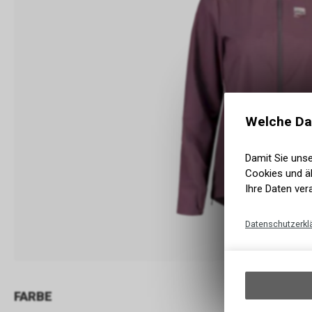
Welche Da
Damit Sie uns
Cookies und äh
Ihre Daten ver
Datenschutzerkl
FARBE