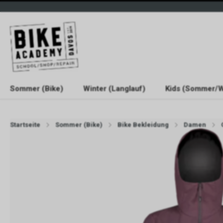
Sommer (Bike)
Winter (Langlauf)
Kids (Sommer/W
Startseite
Sommer (Bike)
Bike Bekleidung
Damen