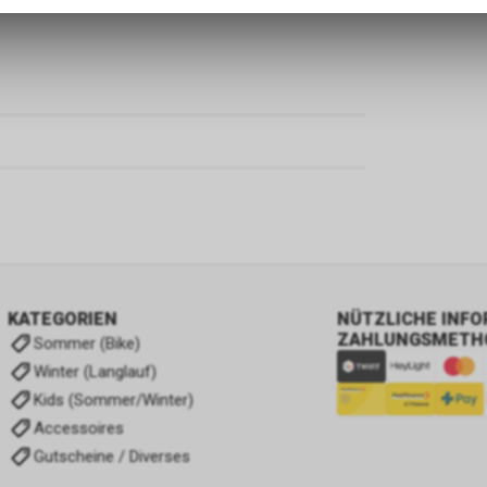
zulassen.
KATEGORIEN
NÜTZLICHE INF
ZAHLUNGSMETH
Sommer (Bike)
Winter (Langlauf)
Kids (Sommer/Winter)
Accessoires
Gutscheine / Diverses