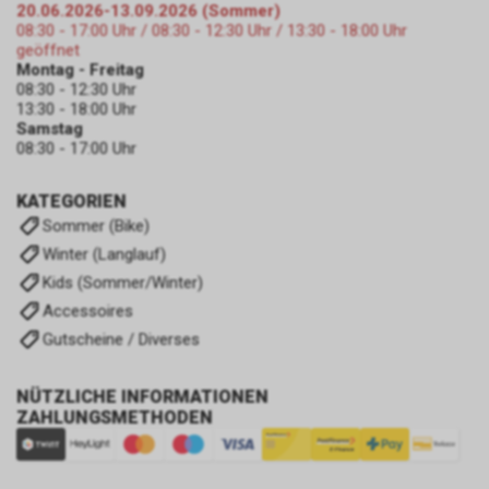
20.06.2026-13.09.2026 (Sommer)
08:30 - 17:00 Uhr / 08:30 - 12:30 Uhr / 13:30 - 18:00 Uhr
geöffnet
Montag - Freitag
08:30 - 12:30 Uhr
13:30 - 18:00 Uhr
Samstag
08:30 - 17:00 Uhr
KATEGORIEN
Sommer (Bike)
Winter (Langlauf)
Kids (Sommer/Winter)
Accessoires
Gutscheine / Diverses
NÜTZLICHE INFORMATIONEN
ZAHLUNGSMETHODEN