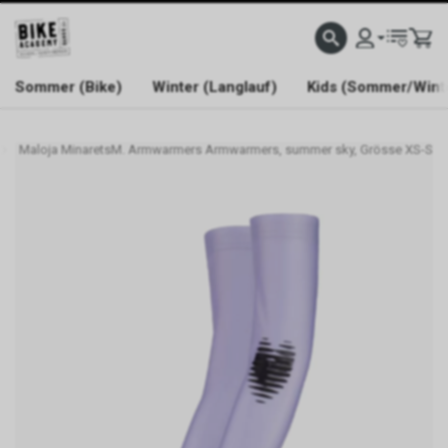
WELCOME TO BIKE ACADEMY
Sommer (Bike)
Winter (Langlauf)
Kids (Sommer/Wint
Maloja MinaretsM. Armwarmers Armwarmers, summer sky, Grösse XS-S