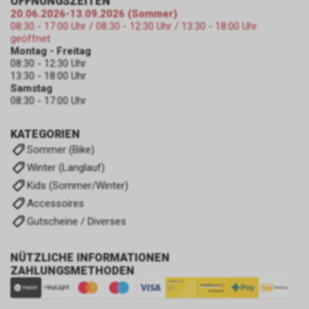
ÖFFNUNGSZEITEN
20.06.2026-13.09.2026 (Sommer)
08:30 - 17:00 Uhr / 08:30 - 12:30 Uhr / 13:30 - 18:00 Uhr
geöffnet
Montag - Freitag
08:30 - 12:30 Uhr
13:30 - 18:00 Uhr
Samstag
08:30 - 17:00 Uhr
KATEGORIEN
Sommer (Bike)
Winter (Langlauf)
Kids (Sommer/Winter)
Accessoires
Gutscheine / Diverses
NÜTZLICHE INFORMATIONEN
ZAHLUNGSMETHODEN