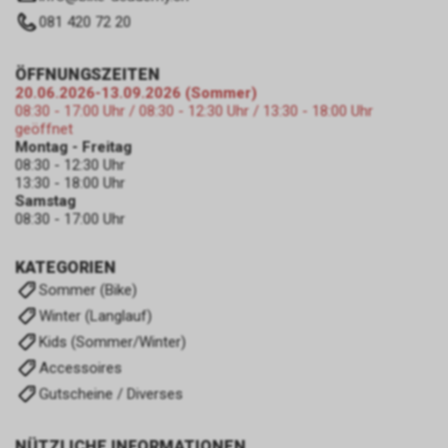
081 420 72 20
ÖFFNUNGSZEITEN
20.06.2026-13.09.2026 (Sommer)
08:30 - 17:00 Uhr / 08:30 - 12:30 Uhr / 13:30 - 18:00 Uhr
geöffnet
Montag - Freitag
08:30 - 12:30 Uhr
13:30 - 18:00 Uhr
Samstag
08:30 - 17:00 Uhr
KATEGORIEN
Sommer (Bike)
Winter (Langlauf)
Kids (Sommer/Winter)
Accessoires
Gutscheine / Diverses
NÜTZLICHE INFORMATIONEN