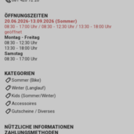
081 420 72 20
ÖFFNUNGSZEITEN
20.06.2026-13.09.2026 (Sommer)
08:30 - 17:00 Uhr / 08:30 - 12:30 Uhr / 13:30 - 18:00 Uhr
geöffnet
Montag - Freitag
08:30 - 12:30 Uhr
13:30 - 18:00 Uhr
Samstag
08:30 - 17:00 Uhr
KATEGORIEN
Sommer (Bike)
Winter (Langlauf)
Kids (Sommer/Winter)
Accessoires
Gutscheine / Diverses
NÜTZLICHE INFORMATIONEN
ZAHLUNGSMETHODEN