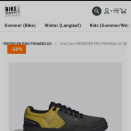
WELCOME TO BIKE ACADEMY
Sommer (Bike)
Winter (Langlauf)
Kids (Sommer/Wint
en FREERIDER PRO PRIMEBLUE
Five Ten FREERIDER PRO PRIMEBLUE 48
-30%