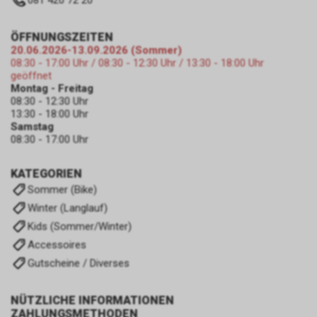
081 420 72 20
ÖFFNUNGSZEITEN
20.06.2026-13.09.2026 (Sommer)
08:30 - 17:00 Uhr / 08:30 - 12:30 Uhr / 13:30 - 18:00 Uhr
geöffnet
Montag - Freitag
08:30 - 12:30 Uhr
13:30 - 18:00 Uhr
Samstag
08:30 - 17:00 Uhr
KATEGORIEN
Sommer (Bike)
Winter (Langlauf)
Kids (Sommer/Winter)
Accessoires
Gutscheine / Diverses
NÜTZLICHE INFORMATIONEN
ZAHLUNGSMETHODEN