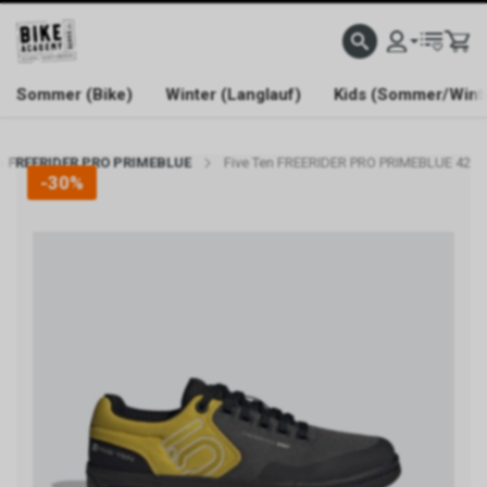
WELCOME TO BIKE ACADEMY
Sommer (Bike)
Winter (Langlauf)
Kids (Sommer/Wint
en FREERIDER PRO PRIMEBLUE
Five Ten FREERIDER PRO PRIMEBLUE 42
-30%