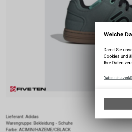
Welche Da
Damit Sie uns
Cookies und äh
Ihre Daten ver
Datenschutzerkl
Lieferant: Adidas
Warengruppe: Bekleidung - Schuhe
Farbe: ACIMIN/HAZEME/CBLACK