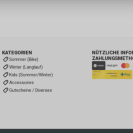
KATEGORIEN
NÜTZLICHE INF
ZAHLUNGSMETH
Sommer (Bike)
Winter (Langlauf)
Kids (Sommer/Winter)
Accessoires
Gutscheine / Diverses