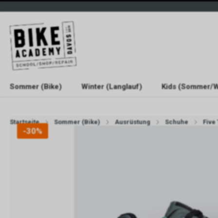
Sommer (Bike)
Winter (Langlauf)
Kids (Sommer/W
Startseite
Sommer (Bike)
Ausrüstung
Schuhe
Five
-30%