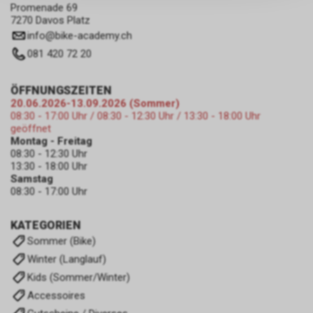
persönlichen Informationen
Promenade 69
zulassen.
7270 Davos Platz
info
@
bike-academy.ch
081 420 72 20
ÖFFNUNGSZEITEN
20.06.2026-13.09.2026 (Sommer)
08:30 - 17:00 Uhr / 08:30 - 12:30 Uhr / 13:30 - 18:00 Uhr
geöffnet
Montag - Freitag
08:30 - 12:30 Uhr
13:30 - 18:00 Uhr
Samstag
08:30 - 17:00 Uhr
KATEGORIEN
Sommer (Bike)
Winter (Langlauf)
Kids (Sommer/Winter)
Accessoires