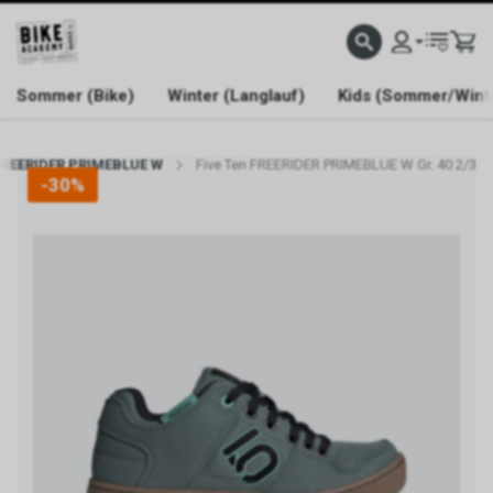
WELCOME TO BIKE ACADEMY
Sommer (Bike)
Winter (Langlauf)
Kids (Sommer/Wint
 FREERIDER PRIMEBLUE W
Five Ten FREERIDER PRIMEBLUE W Gr. 40 2/3
-30%