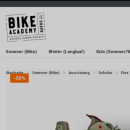
Sommer (Bike)
Winter (Langlauf)
Kids (Sommer/W
Startseite
Sommer (Bike)
Ausrüstung
Schuhe
Five
-50%