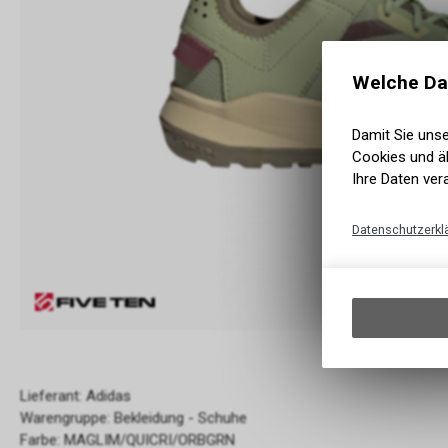
Welche Da
Damit Sie uns
Cookies und äh
Ihre Daten ver
Datenschutzerkl
Lieferant: Adidas
Warengruppe: Bekleidung - Schuhe
Farbe: MAGLIM/QUICRI/ORBGRN